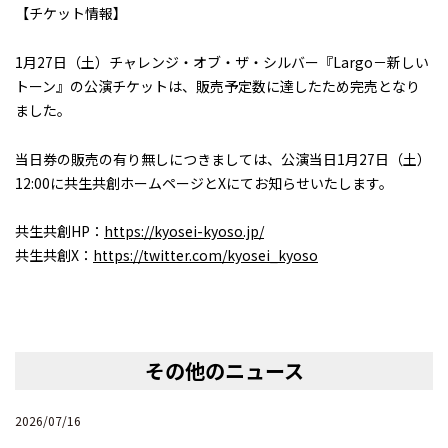
【チケット情報】
1月27日（土）チャレンジ・オブ・ザ・シルバー『Largo－新しい
トーン』の公演チケットは、販売予定数に達したため完売となり
ました。
当日券の販売の有り無しにつきましては、公演当日1月27日（土）
12:00に共生共創ホームページとXにてお知らせいたします。
共生共創HP：
https://kyosei-kyoso.jp/
共生共創X：
https://twitter.com/kyosei_kyoso
その他のニュース
2026/07/16