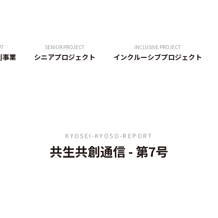
UT
SENIOR PROJECT
INCLUSIVE PROJECT
創事業
シニアプロジェクト
インクルーシブプロジェクト
KYOSEI-KYOSO-REPORT
共生共創通信
-
第7号