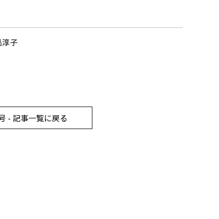
品淳子
号 - 記事一覧に戻る