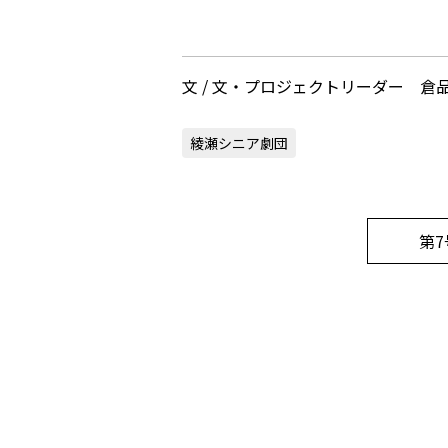
文 / 文・プロジェクトリーダー 倉
綾瀬シニア劇団
第7