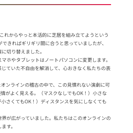
、これからやっと本活的に芝居を組み立てようという
ができればギリギリ間に合うと思っていましたが、
演に切り替えました。
スマホやタブレットはノートパソコンに変更します。
感じていた不自由を解消して、心おきなく私たちの表
たオンラインの稽古の中で、この見慣れない演劇に可
表情がよく見える。（マスクなしでもOK！）小さな
小さくてもOK！）ディスタンスを気にしなくても
世界が広がっていました。私たちはこのオンラインの
します。