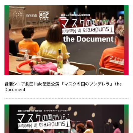
綾瀬シニア劇団Hale配信公演 『マスクの国のツンデレラ』 the
Document