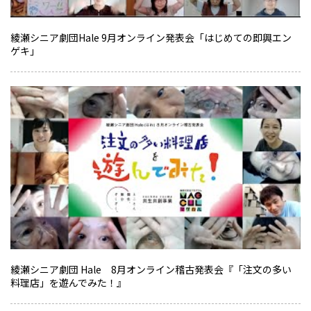
綾瀬シニア劇団Hale 9月オンライン発表会「はじめての即興エン
ゲキ」
綾瀬シニア劇団 Hale 8月オンライン稽古発表会『「注文の多い
料理店」を遊んでみた！』