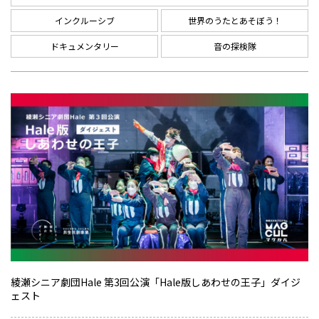
インクルーシブ
世界のうたとあそぼう！
ドキュメンタリー
音の探検隊
綾瀬シニア劇団Hale 第3回公演「Hale版しあわせの王子」ダイジ
ェスト