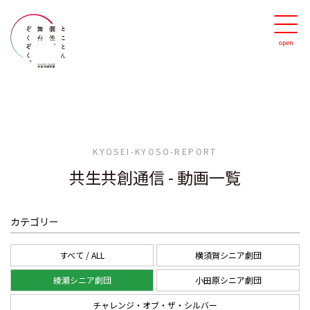
KYOSEI-KYOSO-REPORT
共生共創通信
-
動画一覧
カテゴリー
すべて / ALL
横須賀シニア劇団
綾瀬シニア劇団
小田原シニア劇団
チャレンジ・オブ・ザ・シルバー