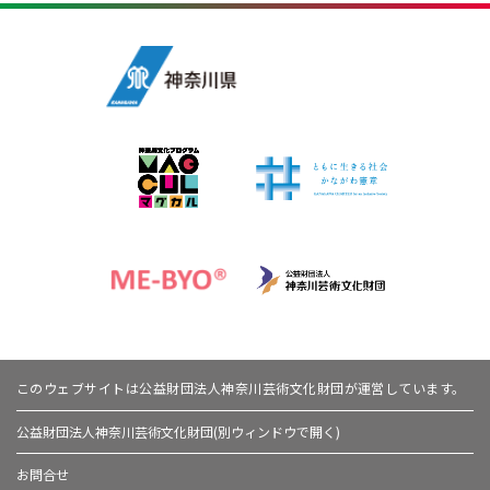
このウェブサイトは公益財団法人神奈川芸術文化財団が運営しています。
公益財団法人神奈川芸術文化財団(別ウィンドウで開く)
お問合せ