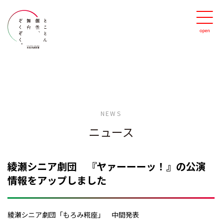
NEWS
ニュース
綾瀬シニア劇団 『ヤァーーーッ！』の公演
情報をアップしました
綾瀬シニア劇団「もろみ糀座」 中間発表