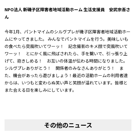
NPO
法人 新磯子区障害者地域活動ホーム 生活支援員 安武宗吾さ
ん
今年1月、パントマイムのシルヴプレが磯子区障害者地域活動ホー
ムにやってきました。 みんなでパントマイムを行う。美味しいも
の食べたら突風吹いてワーッ！ 記念撮影のキメ顔で突風吹いて
ワーッ！ とにかく風に飛ばされたら、手を繋いで、引っ張り上
げて、抱きしめる！ お互いの体温が伝わる時間になりました。
シルヴプレありがとう！ 関係者のみなさんありがとう！ ま
た、機会があったら遊びましょう！最近の活動ホームの利用者達
からは、いつもと変わらぬ笑い声と笑顔が溢れています。皆様と
また会える日を楽しみにしています。
その他のニュース