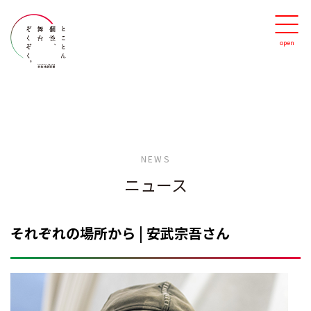
NEWS
ニュース
それぞれの場所から | 安武宗吾さん