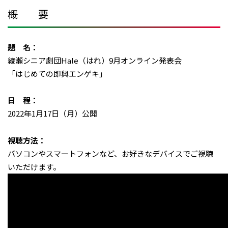
概 要
題 名：
綾瀬シニア劇団Hale（はれ）9月オンライン発表会
「はじめての即興エンゲキ」
日 程：
2022年1月17日（月）公開
視聴方法：
パソコンやスマートフォンなど、お好きなデバイスでご視聴
いただけます。