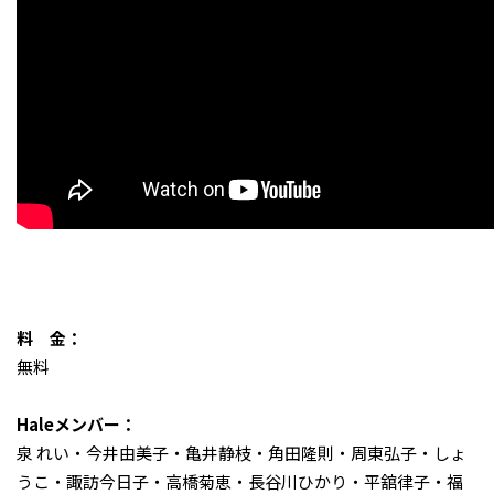
料 金：
無料
Haleメンバー：
泉 れい・今井由美子・亀井静枝・角田隆則・周東弘子・しょ
うこ・諏訪今日子・高橋菊恵・長谷川ひかり・平舘律子・福