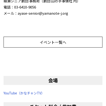
綾瀬シニア劇団 事務局（劇団 山の手事情社 内）
電話：03-6410-9056
メール：ayase-senior@yamanote-j.org
イベント一覧へ
会場
YouTube（かなチャンTV）