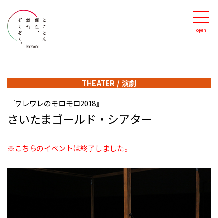
THEATER
/
演劇
『ワレワレのモロモロ2018』
さいたまゴールド・シアター
※こちらのイベントは終了しました。