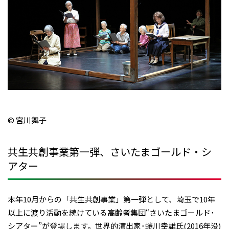
© 宮川舞子
共生共創事業第一弾、さいたまゴールド・シ
アター
本年10月からの「共生共創事業」第一弾として、埼玉で10年
以上に渡り活動を続けている高齢者集団“さいたまゴールド･
シアター”が登場します。世界的演出家･蜷川幸雄氏(2016年没)