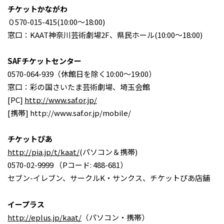
チケットかながわ
０570-015-415(10:00～18:00)
窓口：KAAT神奈川芸術劇場2F、県民ホール(10:00～18:00)
SAFチケットセンター
0570-064-939（休館日を除く10:00～19:00）
窓口：彩の国さいたま芸術劇場、埼玉会館
[PC]
http://www.saf.or.jp/
[携帯] http://www.saf.or.jp/mobile/
チケットぴあ
http://pia.jp/t/kaat/
(パソコン＆携帯)
0570-02-9999 （Pコード: 488-681）
セブン-イレブン、サークルK・サンクス、チケットぴあ店舗
イープラス
http://eplus.jp/kaat/
（パソコン・携帯）