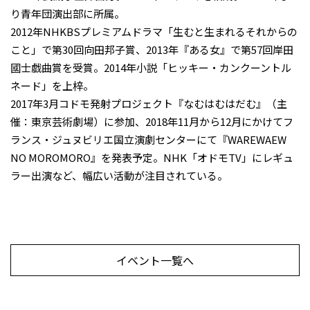
り青年団演出部に所属。
2012年NHKBSプレミアムドラマ「生むと生まれるそれからの
こと」で第30回向田邦子賞、2013年『ある女』で第57回岸田
國士戯曲賞を受賞。2014年小説「ヒッキー・カンクーントル
ネード」を上梓。
2017年3月コドモ発射プロジェクト『なむはむはだむ』（主
催：東京芸術劇場）に参加、2018年11月から12月にかけてフ
ランス・ジュヌビリエ国立演劇センターにて『WAREWAEW
NO MOROMORO』を発表予定。NHK「オドモTV」にレギュ
ラー出演など、幅広い活動が注目されている。
イベント一覧へ