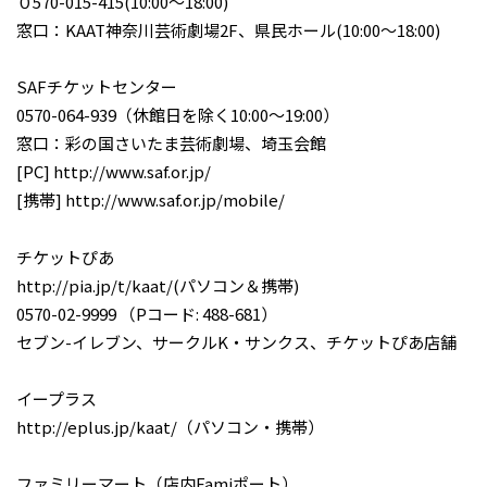
０570-015-415(10:00～18:00)
窓口：KAAT神奈川芸術劇場2F、県民ホール(10:00～18:00)
SAFチケットセンター
0570-064-939（休館日を除く10:00～19:00）
窓口：彩の国さいたま芸術劇場、埼玉会館
[PC] http://www.saf.or.jp/
[携帯] http://www.saf.or.jp/mobile/
チケットぴあ
http://pia.jp/t/kaat/(パソコン＆携帯)
0570-02-9999 （Pコード: 488-681）
セブン-イレブン、サークルK・サンクス、チケットぴあ店舗
イープラス
http://eplus.jp/kaat/（パソコン・携帯）
ファミリーマート（店内Famiポート）