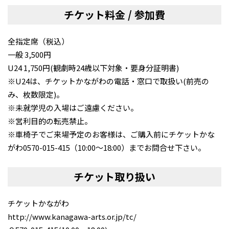
チケット料金 / 参加費
全指定席（税込）
一般 3,500円
U24 1,750円(観劇時24歳以下対象・要身分証明書)
※U24は、チケットかながわの電話・窓口で取扱い(前売の
み、枚数限定)。
※未就学児の入場はご遠慮ください。
※営利目的の転売禁止。
※車椅子でご来場予定のお客様は、ご購入前にチケットかな
がわ0570-015-415（10:00〜18:00）までお問合せ下さい。
チケット取り扱い
チケットかながわ
http://www.kanagawa-arts.or.jp/tc/