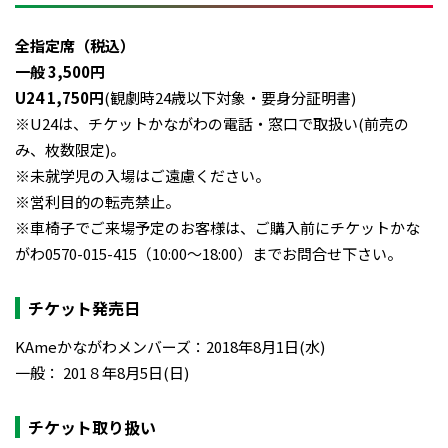
全指定席（税込）
一般 3,500円
U24 1,750円
(観劇時24歳以下対象・要身分証明書)
※U24は、チケットかながわの電話・窓口で取扱い(前売の
み、枚数限定)。
※未就学児の入場はご遠慮ください。
※営利目的の転売禁止。
※車椅子でご来場予定のお客様は、ご購入前にチケットかな
がわ0570-015-415（10:00〜18:00）までお問合せ下さい。
チケット発売日
KAmeかながわメンバーズ：2018年8月1日(水)
一般： 201８年8月5日(日)
チケット取り扱い