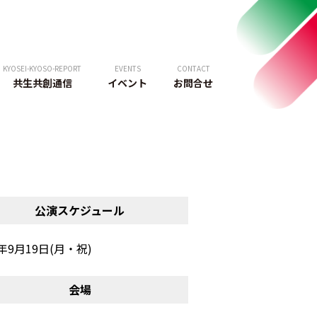
KYOSEI-KYOSO-REPORT
EVENTS
CONTACT
共生共創通信
イベント
お問合せ
公演スケジュール
2年9月19日(月・祝)
会場