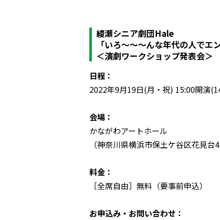
綾瀬シニア劇団Hale
「いろ〜〜〜んな年代の人でエ
＜演劇ワークショップ発表会＞
日程：
2022年9月19日(月・祝) 15:00開演(1
会場：
かながわアートホール
（神奈川県横浜市保土ケ谷区花見台4
料金：
［全席自由］無料（要事前申込）
お申込み・お問い合わせ：