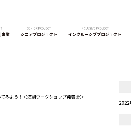
UT
SENIOR PROJECT
INCLUSIVE PROJECT
創事業
シニアプロジェクト
インクルーシブプロジェクト
ってみよう！＜演劇ワークショップ発表会＞
202