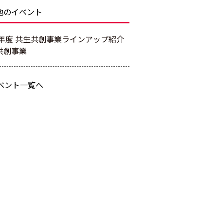
他のイベント
26年度 共生共創事業ラインアップ紹介
共創事業
ベント一覧へ