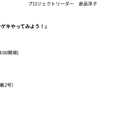
プロジェクトリーダー 倉品淳子
ンゲキやってみよう！」
4:00開場)
番2号）