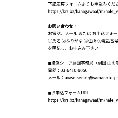
下記応募フォームよりお申込みくだ
https://krs.bz/kanagawaaf/m/hale_
お問い合わせ：
お電話、メール または お申込フォ
①氏名 ②ふりがな ③住所 ④電話番
を明記し、お申込み下さい。
◼︎綾瀬シニア劇団事務局（劇団 山の
電話：03-6410-9056
メール：ayase-senior@yamanote-j.
◼︎お申込フォームURL
https://krs.bz/kanagawaaf/m/hale_