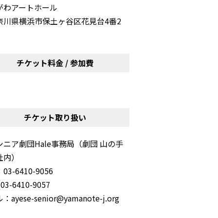
がわアートホール
奈川県横浜市保土ヶ谷区花見台4番2
チケット料金 / 参加費
チケット取り扱い
シニア劇団Hale事務局（劇団 山の手
社内）
3-6410-9056
03-6410-9057
ayese-senior@yamanote-j.org