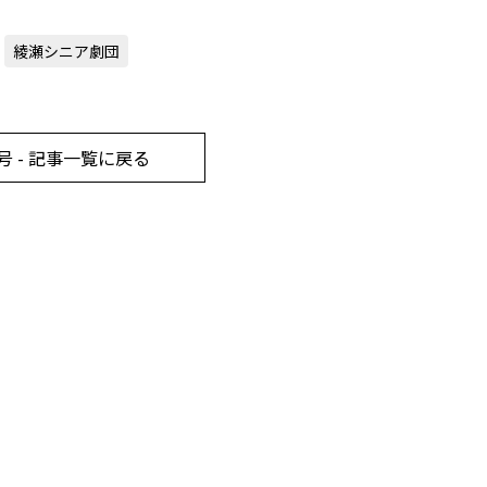
綾瀬シニア劇団
号 - 記事一覧に戻る