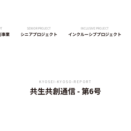
UT
SENIOR PROJECT
INCLUSIVE PROJECT
創事業
シニアプロジェクト
インクルーシブプロジェクト
KYOSEI-KYOSO-REPORT
共生共創通信
-
第6号