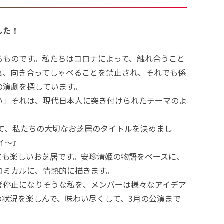
した！
るものです。私たちはコロナによって、触れ合うこと
れ、向き合ってしゃべることを禁止され、それでも係
の演劇を探しています。
い」それは、現代日本人に突き付けられたテーマのよ
して、私たちの大切なお芝居のタイトルを決めまし
イ〜』
ても楽しいお芝居です。安珍清姫の物語をベースに、
コミカルに、情熱的に描きます。
考停止になりそうな私を、メンバーは様々なアイデア
の状況を楽しんで、味わい尽くして、3月の公演まで