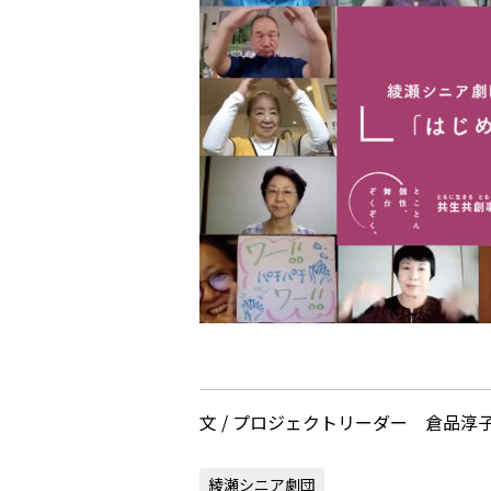
文 / プロジェクトリーダー 倉品淳
綾瀬シニア劇団