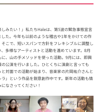
しみたい！」私たちHaleは、第5波の緊急事態宣言
ました。今年も以前のような稽古や1年をかけての作
。そこで、短いスパンで方針をフレキシブルに調整し
い、多様なアーティストと活動を進めています。8月
もに、山の手メソッドを使った活動。9月には、即興
興の公演を行いました。ひとくちに演劇と言っても
っと対面での活動が始まり、音楽家の片岡祐介さんと
レラ」という作品を鋭意創作中です。新年の活動も情
みになさってください！