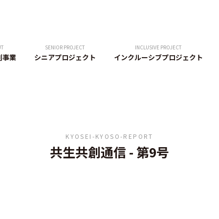
UT
SENIOR PROJECT
INCLUSIVE PROJECT
創事業
シニアプロジェクト
インクルーシブプロジェクト
KYOSEI-KYOSO-REPORT
共生共創通信
-
第9号