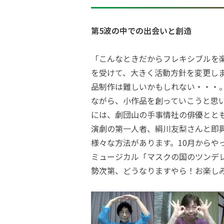
第5波の中での出会いと創造
「こんなときだからフレキシブルを楽
を受けて、大きく活動方針を変更し
品制作は難しいかもしれない・・・
ながら、小作品を創っていこうと思
には、劇団山の手事情社の俳優とと
演劇の第一人者、絹川友梨さんと即
様々な方法があります。10月からや
ミュージカル「マスクの国のツンデ
勢次第、どうなりますやら！お楽し