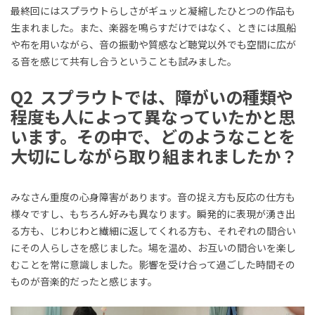
最終回にはスプラウトらしさがギュッと凝縮したひとつの作品も
生まれました。また、楽器を鳴らすだけではなく、ときには風船
や布を用いながら、音の振動や質感など聴覚以外でも空間に広が
る音を感じて共有し合うということも試みました。
Q2 スプラウトでは、障がいの種類や
程度も人によって異なっていたかと思
います。その中で、どのようなことを
大切にしながら取り組まれましたか？
みなさん重度の心身障害があります。音の捉え方も反応の仕方も
様々ですし、もちろん好みも異なります。瞬発的に表現が湧き出
る方も、じわじわと繊細に返してくれる方も、それぞれの間合い
にその人らしさを感じました。場を温め、お互いの間合いを楽し
むことを常に意識しました。影響を受け合って過ごした時間その
ものが音楽的だったと感じます。