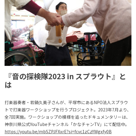
『音の探検隊2023 in スプラウト』と
は
打楽器奏者・若鍋久美子さんが、平塚市にあるNPO法人スプラウ
トで打楽器ワークショップを行うプロジェクト。2023年7月より、
全7回実施。ワークショップの模様を追ったドキュメンタリーは、
神奈川県公式YouTubeチャンネル「かなチャンTV」にて配信中。
https://youtu.be/mbSZPJFXxrE?si=fcvc1zCzYWgxfy0B