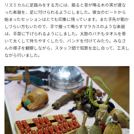
リズミカルに足踏みをする方には、振ると音が鳴る木の実が連な
った楽器を、足に付けられるようにしました。彼女のビートから
始まったセッションはとても印象に残っています。また手先が動か
しづらい方もいたので、手で握って鳴らすマラカスのような楽器
は、手首に下げられるようにしました。太鼓のバチもタオルを巻
いて太くして持ちやすくしたり、バンドを付けてみたり。みなさ
んの様子を観察しながら、スタッフ間で知恵を出し合って、工夫し
ながら行いました。