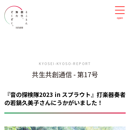
KYOSEI-KYOSO-REPORT
共生共創通信
-
第17号
『音の探検隊2023 in スプラウト』打楽器奏者
の若鍋久美子さんにうかがいました！