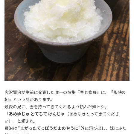
宮沢賢治が生前に発表した唯一の詩集『春と修羅』に、『永訣の
朝』という詩があります。
最愛の兄に、雪を持ってきてくれるよう頼んだ妹トシ。
「
あめゆじゅ とてちて けんじゃ
（あめゆきとってきてくださ
い）」と頼まれ、
賢治は “
まがったてっぽうだまのやうに
”外に飛び出し、妹にふた