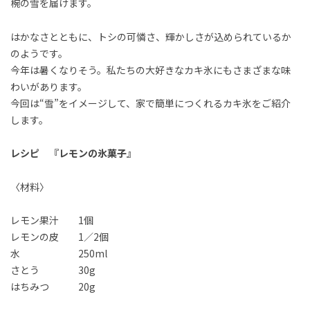
椀の雪を届けます。
はかなさとともに、トシの可憐さ、輝かしさが込められているか
のようです。
今年は暑くなりそう。私たちの大好きなカキ氷にもさまざまな味
わいがあります。
今回は“雪”をイメージして、家で簡単につくれるカキ氷をご紹介
します。
レシピ 『レモンの氷菓子』
〈材料〉
レモン果汁 1個
レモンの皮 1／2個
水 250ml
さとう 30g
はちみつ 20g