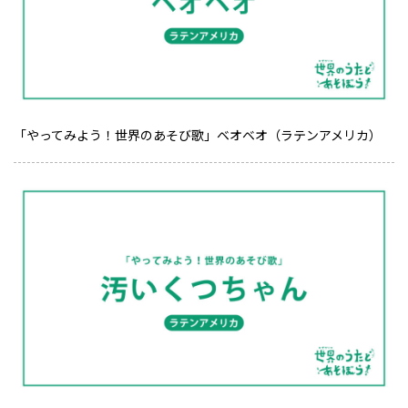
「やってみよう！世界のあそび歌」ベオベオ（ラテンアメリカ）