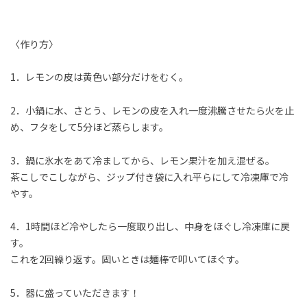
〈作り方〉
1．レモンの皮は黄色い部分だけをむく。
2．小鍋に水、さとう、レモンの皮を入れ一度沸騰させたら火を止
め、フタをして5分ほど蒸らします。
3．鍋に氷水をあて冷ましてから、レモン果汁を加え混ぜる。
茶こしでこしながら、ジップ付き袋に入れ平らにして冷凍庫で冷
やす。
4．1時間ほど冷やしたら一度取り出し、中身をほぐし冷凍庫に戻
す。
これを2回繰り返す。固いときは麺棒で叩いてほぐす。
5．器に盛っていただきます！