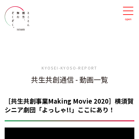
KYOSEI-KYOSO-REPORT
共生共創通信
-
動画一覧
［共生共創事業Making Movie 2020］横須賀
シニア劇団「よっしゃ!!」ここにあり！