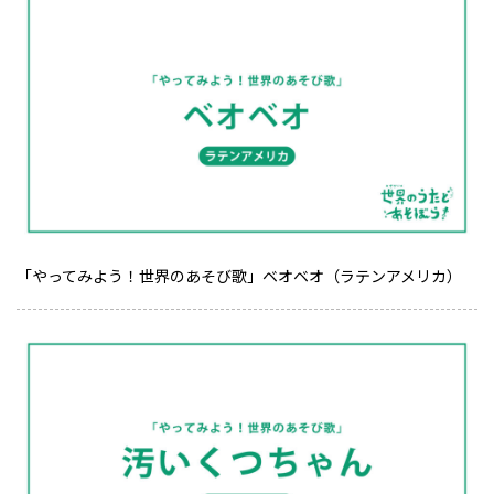
「やってみよう！世界のあそび歌」ベオベオ（ラテンアメリカ）